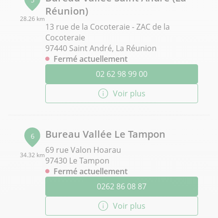
Réunion)
28.26 km
13 rue de la Cocoteraie - ZAC de la
Cocoteraie
97440 Saint André, La Réunion
Fermé actuellement
02 62 98 99 00
Voir plus
Bureau Vallée Le Tampon
6
69 rue Valon Hoarau
34.32 km
97430 Le Tampon
Fermé actuellement
0262 86 08 87
Voir plus