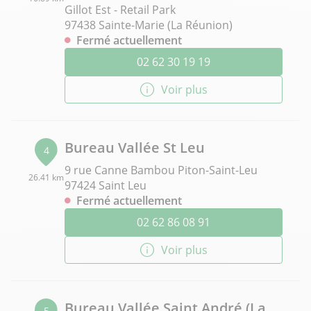
Gillot Est - Retail Park
97438 Sainte-Marie (La Réunion)
Fermé actuellement
02 62 30 19 19
Voir plus
Bureau Vallée St Leu
4
9 rue Canne Bambou Piton-Saint-Leu
26.41 km
97424 Saint Leu
Fermé actuellement
02 62 86 08 91
Voir plus
Bureau Vallée Saint André (La
5