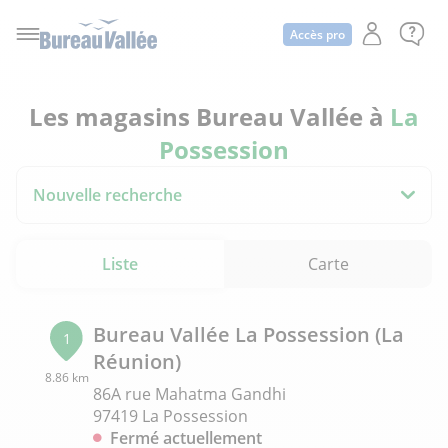
Accès pro
Les magasins Bureau Vallée à
La
Possession
Nouvelle recherche
Liste
Carte
Bureau Vallée La Possession (La
1
Réunion)
8.86 km
86A rue Mahatma Gandhi
97419 La Possession
Fermé actuellement