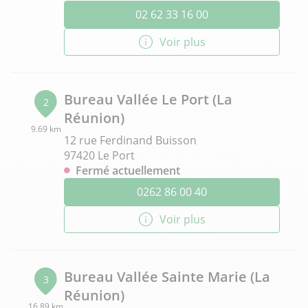
02 62 33 16 00
Voir plus
Bureau Vallée Le Port (La
2
Réunion)
9.69 km
12 rue Ferdinand Buisson
97420 Le Port
Fermé actuellement
0262 86 00 40
Voir plus
Bureau Vallée Sainte Marie (La
3
Réunion)
16.89 km