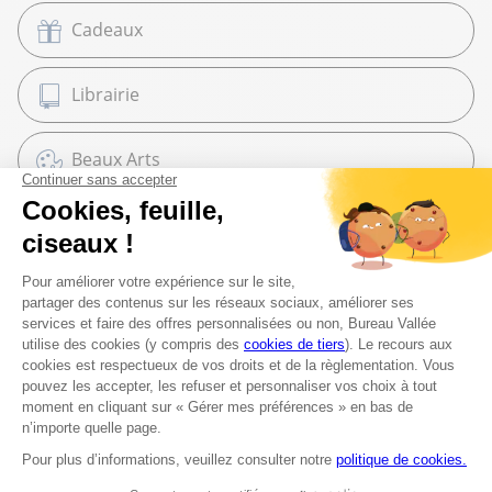
Cadeaux
Librairie
Beaux Arts
Espace services
Fournitures scolaires
Moyens de paiement
Espèces