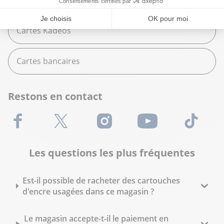
Paiement en plusieurs fois
Cartes Kadeos
Cartes bancaires
Restons en contact
Facebook
X (Twitter)
Instagram
Youtube
TikTok
Les questions les plus fréquentes
Est-il possible de racheter des cartouches
d'encre usagées dans ce magasin ?
Le magasin accepte-t-il le paiement en