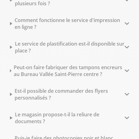
plusieurs fois ?
Comment fonctionne le service d'impression
en ligne ?
Le service de plastification est-il disponible sur
place ?
Peut-on faire fabriquer des tampons encreurs
au Bureau Vallée Saint-Pierre centre ?
Est-il possible de commander des flyers
personnalisés ?
Le magasin propose-t-il la reliure de
documents ?
Puis-je faire des photocopies noir et blanc