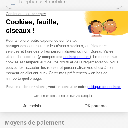
Téléphonie et mobilité
Maroquinerie
Cadeaux
Librairie
Beaux Arts
Espace services
Fournitures scolaires
Moyens de paiement