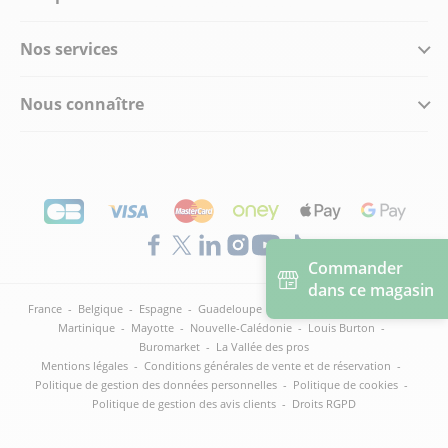
Nos services
Nous connaître
Commander
dans ce magasin
France
-
Belgique
-
Espagne
-
Guadeloupe
-
Guyane
-
Italie
-
Malte
-
Martinique
-
Mayotte
-
Nouvelle-Calédonie
-
Louis Burton
-
Buromarket
-
La Vallée des pros
Mentions légales
-
Conditions générales de vente et de réservation
-
Politique de gestion des données personnelles
-
Politique de cookies
-
Politique de gestion des avis clients
-
Droits RGPD