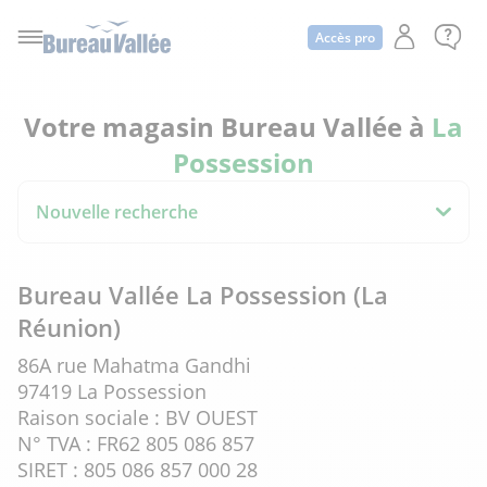
Accès pro
Votre magasin Bureau Vallée à
La
Possession
Nouvelle recherche
Bureau Vallée La Possession (La
Réunion)
86A rue Mahatma Gandhi
97419 La Possession
Raison sociale : BV OUEST
N° TVA : FR62 805 086 857
SIRET : 805 086 857 000 28