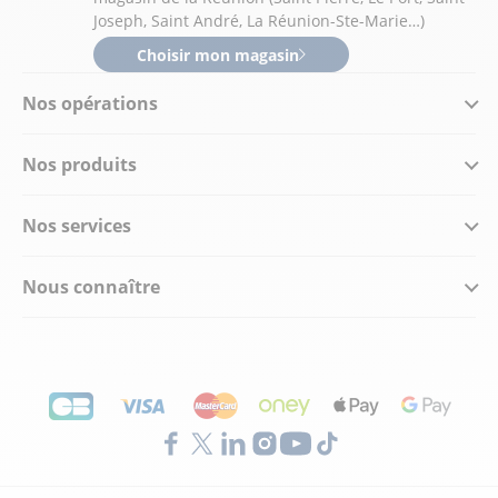
Joseph, Saint André, La Réunion-Ste-Marie…)
Choisir mon magasin
Nos opérations
Nos produits
Nos services
Nous connaître