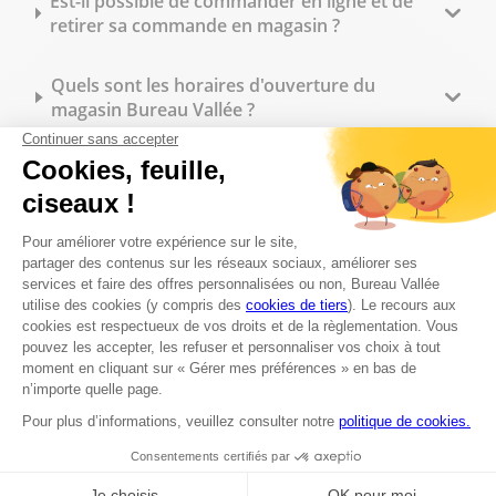
Est-il possible de commander en ligne et de
retirer sa commande en magasin ?
Quels sont les horaires d'ouverture du
magasin Bureau Vallée ?
Bureau Vallée propose-t-il des tarifs
spécifiques pour les professionnels ?
Quelles fournitures de bureau trouve-t-on en
magasin ?
Peut-on commander des tampons
personnalisés sur place ?
Quels types de reliure sont disponibles en
magasin ?