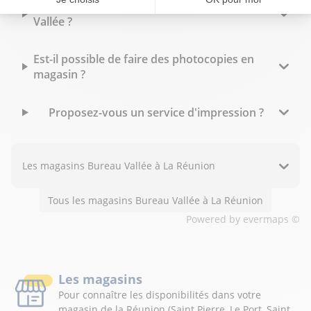
Peut-on faire imprimer des flyers à Bureau
Vallée ?
Est-il possible de faire des photocopies en
magasin ?
Proposez-vous un service d'impression ?
Les magasins Bureau Vallée à La Réunion
Tous les magasins Bureau Vallée à La Réunion
Powered by
evermaps ©
Les magasins
Pour connaître les disponibilités dans votre
magasin de la Réunion (Saint Pierre, Le Port, Saint